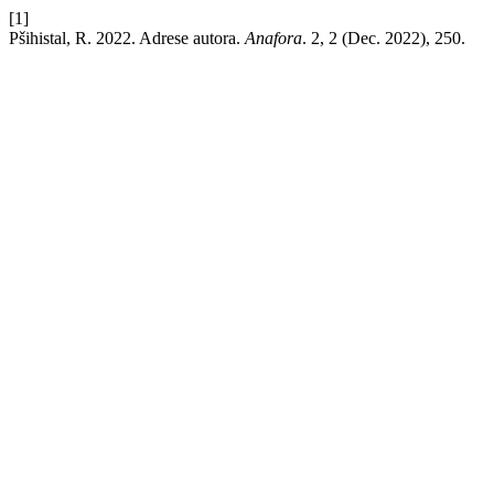
[1]
Pšihistal, R. 2022. Adrese autora.
Anafora
. 2, 2 (Dec. 2022), 250.