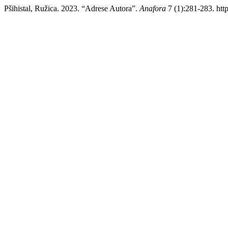
Pšihistal, Ružica. 2023. “Adrese Autora”.
Anafora
7 (1):281-283. http