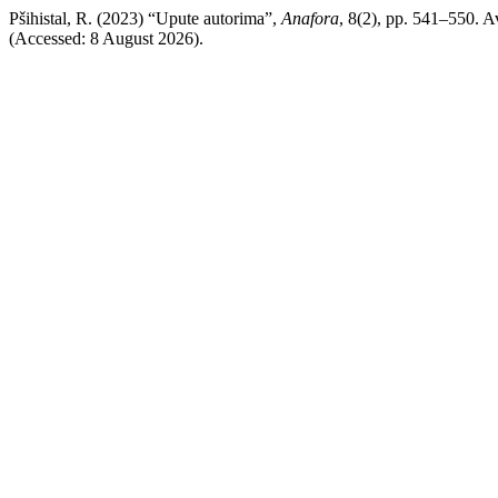
Pšihistal, R. (2023) “Upute autorima”,
Anafora
, 8(2), pp. 541–550. Av
(Accessed: 8 August 2026).