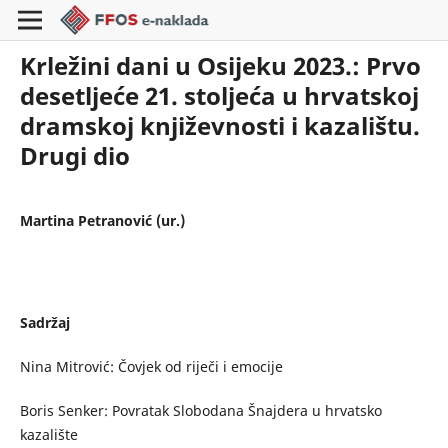
Krležini dani u Osijeku 2023.: Prvo
desetljeće 21. stoljeća u hrvatskoj
dramskoj književnosti i kazalištu.
Drugi dio
Martina Petranović (ur.)
Sadržaj
Nina Mitrović: Čovjek od riječi i emocije
Boris Senker: Povratak Slobodana Šnajdera u hrvatsko
kazalište