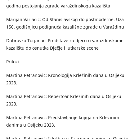
godina postojanja zgrade varaždinskoga kazališta
Marijan Varjačić: Od Stanislavskog do postmoderne. Uza
150. godišnjicu podignuća kazališne zgrade u Varaždinu
Dubravko Torjanac: Predstave za djecu u varaždinskome
kazalištu do osnutka Dječje i lutkarske scene
Prilozi
Martina Petranović: Kronologija Krležinih dana u Osijeku
2023.
Martina Petranović: Repertoar Krležinih dana u Osijeku
2023.
Martina Petranović: Predstavljanje knjiga na Krležinim
danima u Osijeku 2023.
Martina Petranović: Izložba na Krležinim danima u Osijeku