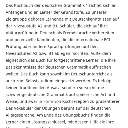
Das Kochbuch der deutschen Grammatik 1 richtet sich an
Anfänger und an Lerner der Grundstufe. Zu unserer
Zielgruppe gehören Lernende mit Deutschkenntnissen auf
der Niveaustufe A2 und B1, Schüler, die sich auf ihre
Abiturprüfung in Deutsch als Fremdsprache vorbereiten
und potenzielle Kandidaten, die die internationale ECL
Prüfung oder andere Sprachprüfungen auf den
Niveaustufen A2 bzw. B1 ablegen möchten. Außerdem
eignet sich das Buch für fortgeschrittene Lerner, die ihre
Basiskenntnisse der deutschen Grammatik auffrischen
wollen. Das Buch kann sowohl im Deutschunterricht als
auch zum Selbststudium eingesetzt werden. Es befolgt
keinen traditionellen Ansatz, sondern versucht, die
schwierige deutsche Grammatik auf spielerische Art und
Weise, und zwar in Form von Kochrezepten zu präsentieren.
Das Vokabular der Übungen beruht auf der deutschen
Alltagssprache. Am Ende des Übungsbuchs finden die
Lerner einen Lösungsschlüssel, mit dessen Hilfe sie ihre