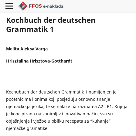
Kochbuch der deutschen
Grammatik 1
Melita Aleksa Varga
Hrisztalina Hrisztova-Gotthardt
Kochubuch der deutschen Grammatik 1 namijenjen je
početnicima i onima koji posjeduju osnovno znanje
njemačkoga jezika, te se nalaze na razinama A2 i B1. Knjiga
je koncipirana na zanimljiv i inovativan način, sva su
objašnjenja i vježbe u obliku recepata za “kuhanje”
njemačke gramatike.