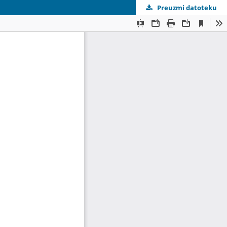
Preuzmi datoteku