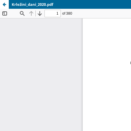
Krležini_dani_2020.pdf