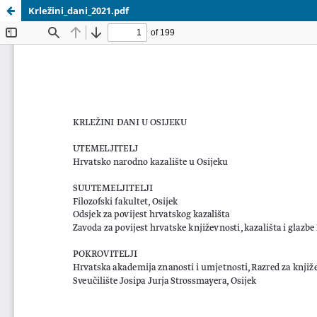
Krležini_dani_2021.pdf