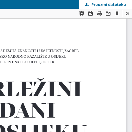
Preuzmi datoteku