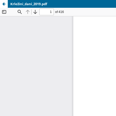
Krležini_dani_2019.pdf