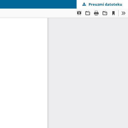
Preuzmi datoteku