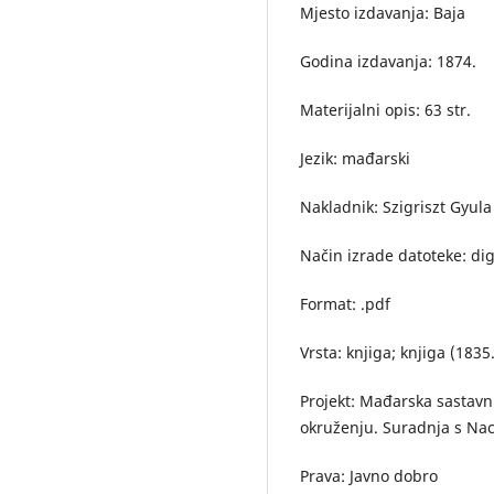
Mjesto izdavanja: Baja
Godina izdavanja: 1874.
Materijalni opis: 63 str.
Jezik: mađarski
Nakladnik: Szigriszt Gyul
Način izrade datoteke: dig
Format: .pdf
Vrsta: knjiga; knjiga (1835.
Projekt: Mađarska sastavn
okruženju. Suradnja s Na
Prava: Javno dobro