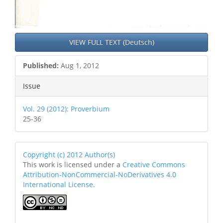
VIEW FULL TEXT (Deutsch)
Published:
Aug 1, 2012
Issue
Vol. 29 (2012): Proverbium
25-36
Copyright (c) 2012 Author(s)
This work is licensed under a
Creative Commons
Attribution-NonCommercial-NoDerivatives 4.0
International License
.