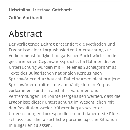
Main
Hrisztalina Hrisztova-Gotthardt
Zoltán Gotthardt
Article
Content
Abstract
Der vorliegende Beitrag präsentiert die Methoden und
Ergebnisse einer korpusbasierten Untersuchung zur
Vorkommenshäufigkeit bulgarischer Sprichwörter in der
geschriebenen Gegenwartssprache. Im Rahmen dieser
Untersuchung wurden mit Hilfe eines Suchalgorithmus
Texte des Bulgarischen nationalen Korpus nach
Sprichwörtern durch-sucht. Dabei wurden nicht nur jene
Sprichwörter ermittelt, die am häufigsten im Korpus
vorkommen, sondern auch ihre Varianten und
Verfremdungen. Es konnte festgehalten werden, dass die
Ergebnisse dieser Untersuchung im Wesentlichen mit
den Resultaten zweier früherer korpusbasierter
Untersuchungen korrespondieren und daher erste Rück-
schlüsse auf die tatsächliche parömiologische Situation
in Bulgarien zulassen.