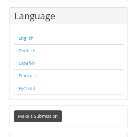
Language
English
Deutsch
Español
Français
Русский
Make
Make a Submission
a
Submission